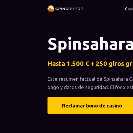
Cas
Spinsahara
Hasta 1.500 € + 250 giros gr
Este resumen factual de Spinsahara C
pago y datos de seguridad. El foco est
Reclamar bono de casino