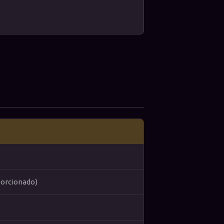
porcionado)