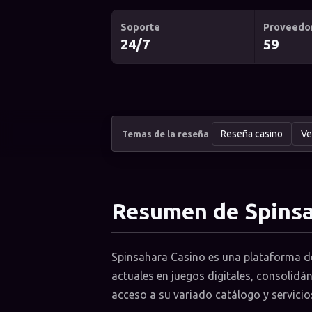
Soporte
Proveedo
24/7
59
Reseña casino
Ve
Temas de la reseña
Resumen de Spinsa
Spinsahara Casino es una plataforma de
actuales en juegos digitales, consolidán
acceso a su variado catálogo y servicio