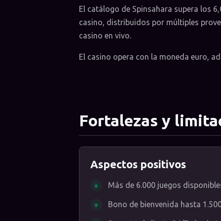
El catálogo de Spinsahara supera los 6
casino, distribuidos por múltiples pro
casino en vivo.
El casino opera con la moneda euro, ad
Fortalezas y limit
Aspectos positivos
Más de 6.000 juegos disponible
Bono de bienvenida hasta 1.500 