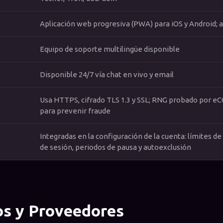
Aplicación web progresiva (PWA) para iOS y Android; 
Equipo de soporte multilingüe disponible
Disponible 24/7 vía chat en vivo y email
Usa HTTPS, cifrado TLS 1.3 y SSL; RNG probado por e
para prevenir fraude
Integradas en la configuración de la cuenta: límites d
de sesión, periodos de pausa y autoexclusión
os y Proveedores