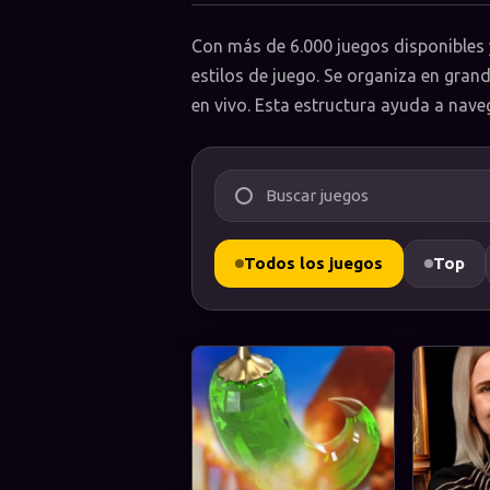
Con más de 6.000 juegos disponibles y
estilos de juego. Se organiza en gra
en vivo. Esta estructura ayuda a nave
Todos los juegos
Top